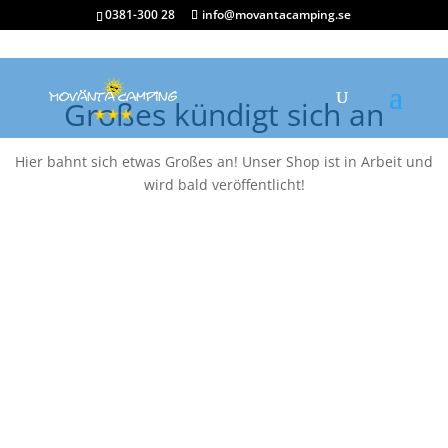
0381-300 28
info@movantacamping.se
Großes kündigt sich an
Hier bahnt sich etwas Großes an! Unser Shop ist in Arbeit und
wird bald veröffentlicht!