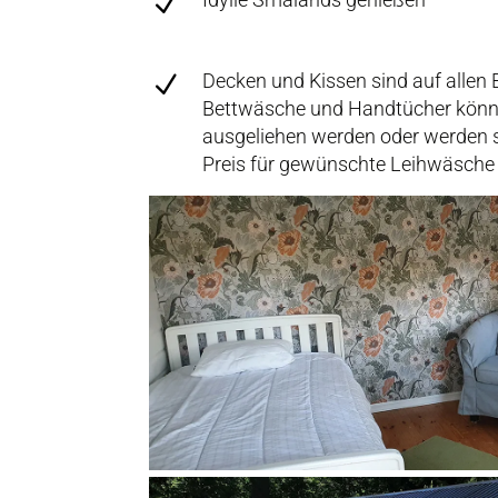
N
Decken und Kissen sind auf allen B
N
Bettwäsche und Handtücher könne
ausgeliehen werden oder werden s
Preis für gewünschte Leihwäsche 