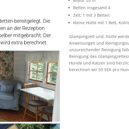
Boyta: 20
m²
Betten insgesamt 4
Zelt: 1 mit 3 Betten
etten bereitgelegt. Die
kleine Hütte mit 1 Bett, Küh
n an der Rezeption
elber mitgebracht. Der
Glampingzelt und -hütte werde
wird extra berechnet.
Anweisungen und Reinigungsuten
unzureichender Reinigung fall
Reinigung des Glampingzeltes/
Hunde und Katzen sind herzli
berechnen wir 50 SEK pro Hun