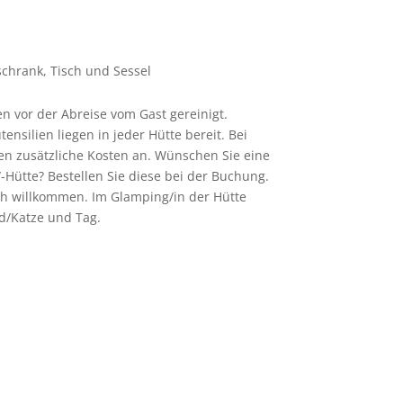
lschrank, Tisch und Sessel
n vor der Abreise vom Gast gereinigt.
silien liegen in jeder Hütte bereit. Bei
en zusätzliche Kosten an. Wünschen Sie eine
-Hütte? Bestellen Sie diese bei der Buchung.
ch willkommen. Im Glamping/in der Hütte
d/Katze und Tag.