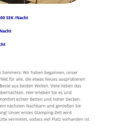
600 SEK /Nacht
/Nacht
cht
es Sommers: Wir haben begonnen, unser
fekt für alle, die etwas Neues ausprobieren
Beste aus beiden Welten. Viele lieben das
übernachten. Hier erleben Sie es und
Komfort echter Betten und hoher Decken.
hrem nächsten Nachbarn und genießen Sie
g! Unser erstes Glamping-Zelt wird
te vermietet, sodass viel Platz vorhanden ist.