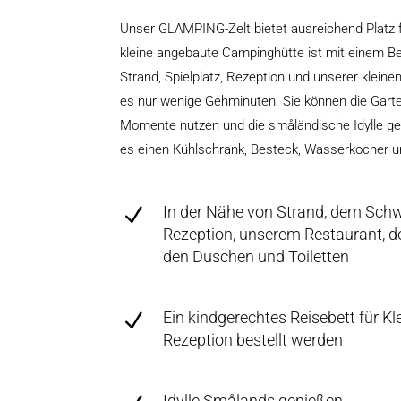
Unser GLAMPING-Zelt bietet ausreichend Platz f
kleine angebaute Campinghütte ist mit einem Be
Strand, Spielplatz, Rezeption und unserer kleine
es nur wenige Gehminuten. Sie können die Gart
Momente nutzen und die småländische Idylle gen
es einen Kühlschrank, Besteck, Wasserkocher u
In der Nähe von Strand, dem Schw
N
Rezeption, unserem Restaurant, d
den Duschen und Toiletten
Ein kindgerechtes Reisebett für Kl
N
Rezeption bestellt werden
Idylle Smålands genießen