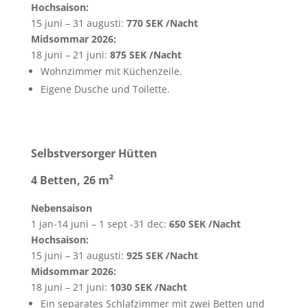
Hochsaison:
15 juni – 31 augusti:
770 SEK /Nacht
Midsommar 2026:
18 juni – 21 juni:
875 SEK /Nacht
Wohnzimmer mit Küchenzeile.
Eigene Dusche und Toilette.
Selbstversorger Hütten
4 Betten, 26
m²
Nebensaison
1 jan-14 juni – 1 sept -31 dec:
650 SEK /Nacht
Hochsaison:
15 juni – 31 augusti:
925 SEK /Nacht
Midsommar 2026:
18 juni – 21 juni:
1030 SEK /Nacht
Ein separates Schlafzimmer mit zwei Betten und