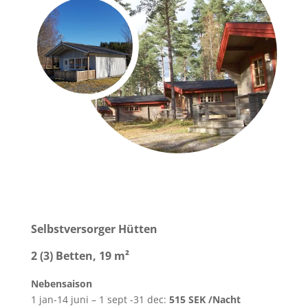
Selbstversorger Hütten
2 (3) Betten, 19
m²
Nebensaison
1 jan-14 juni – 1 sept -31 dec:
515 SEK /Nacht