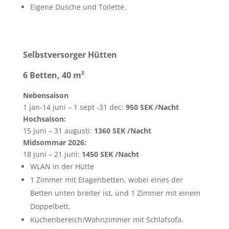
Eigene Dusche und Toilette.
Selbstversorger Hütten
6 Betten, 40
m²
Nebensaison
1 jan-14 juni – 1 sept -31 dec:
950 SEK /Nacht
Hochsaison:
15 juni – 31 augusti:
1360 SEK /Nacht
Midsommar 2026:
18 juni – 21 juni:
1450 SEK /Nacht
WLAN in der Hütte
1 Zimmer mit Etagenbetten, wobei eines der
Betten unten breiter ist, und 1 Zimmer mit einem
Doppelbett.
Küchenbereich/Wohnzimmer mit Schlafsofa.