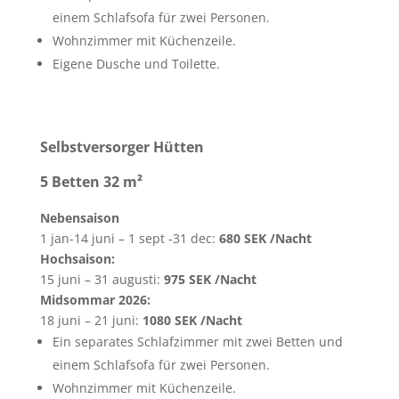
einem Schlafsofa für zwei Personen.
Wohnzimmer mit Küchenzeile.
Eigene Dusche und Toilette.
Selbstversorger Hütten
5 Betten 32
m²
Nebensaison
1 jan-14 juni – 1 sept -31 dec:
680 SEK /Nacht
Hochsaison:
15 juni – 31 augusti:
975 SEK /Nacht
Midsommar 2026:
18 juni – 21 juni:
1080 SEK /Nacht
Ein separates Schlafzimmer mit zwei Betten und
einem Schlafsofa für zwei Personen.
Wohnzimmer mit Küchenzeile.