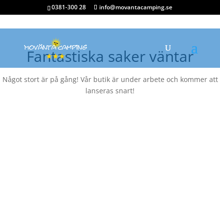
0381-300 28
info@movantacamping.se
Fantastiska saker väntar
Något stort är på gång! Vår butik är under arbete och kommer att
lanseras snart!