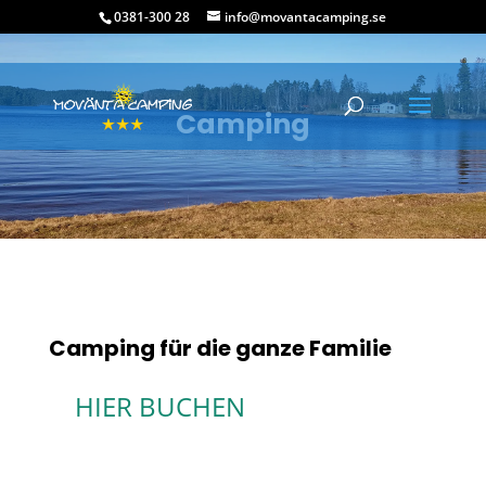
0381-300 28
info@movantacamping.se
Camping
Camping für die ganze Familie
HIER BUCHEN